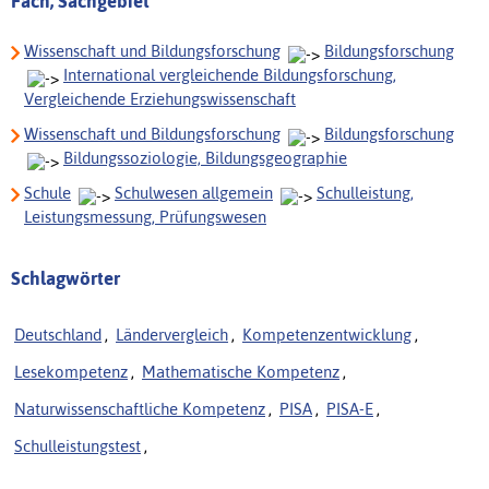
Fach, Sachgebiet
Wissenschaft und Bildungsforschung
Bildungsforschung
International vergleichende Bildungsforschung,
Vergleichende Erziehungswissenschaft
Wissenschaft und Bildungsforschung
Bildungsforschung
Bildungssoziologie, Bildungsgeographie
Schule
Schulwesen allgemein
Schulleistung,
Leistungsmessung, Prüfungswesen
Schlagwörter
Deutschland
,
Ländervergleich
,
Kompetenzentwicklung
,
Lesekompetenz
,
Mathematische Kompetenz
,
Naturwissenschaftliche Kompetenz
,
PISA
,
PISA-E
,
Schulleistungstest
,