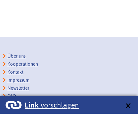
Über uns
Kooperationen
Kontakt
Impressum
Newsletter
FAQ
Link
vorschlagen
Copyright
Datenschutz
Barrierefreiheit
BITV-Feedback
Link vorschlagen