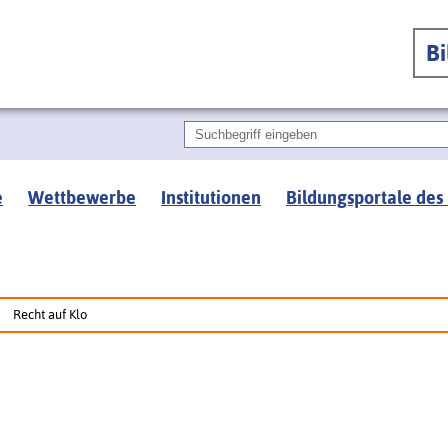
B
e
Wettbewerbe
Institutionen
Bildungsportale des
Recht auf Klo