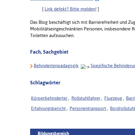
[
Link defekt? Bitte melden!
]
Das Blog beschäftigt sich mit Barrierefreiheit und Zu
Mobilitätseingeschränkten Personen, insbesondere Rol
Toiletten aufzusuchen.
Fach, Sachgebiet
Behindertenpädagogik
Spezifische Behinderu
Schlagwörter
Körperbehinderter
,
Rollstuhlfahrer
,
Flugzeug
,
Barr
Erfahrungsbericht
,
Personentransport
,
Bordrollstuh
Bildungsbereich