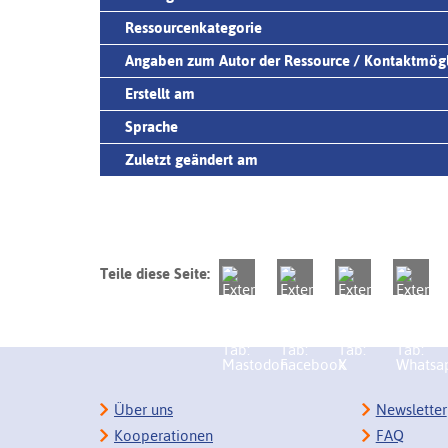
Ressourcenkategorie
Angaben zum Autor der Ressource / Kontaktmögl
Erstellt am
Sprache
Zuletzt geändert am
Teile diese Seite:
Über uns
Newsletter
Kooperationen
FAQ