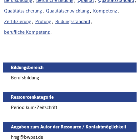
Berufsbildung
,
Berufliche Bildung
,
Qualität
,
Qualitätsstandard
,
Qualitätssicherung
,
Qualitätsentwicklung
,
Kompetenz
,
Zertifizierung
,
Prüfung
,
Bildungsstandard
,
berufliche Kompetenz
,
Bildungsbereich
Berufsbildung
Ressourcenkategorie
Periodikum/Zeitschrift
Angaben zum Autor der Ressource / Kontaktmöglichkeit
hrsg@bwpat.de