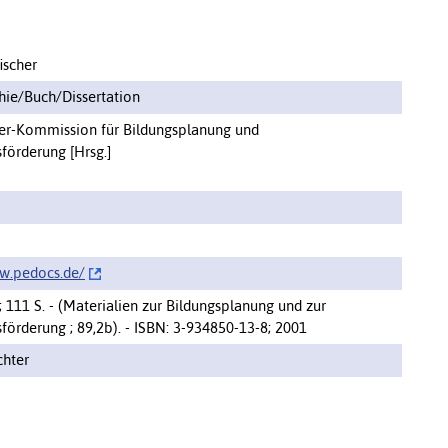
ischer
ie/Buch/Dissertation
er-Kommission für Bildungsplanung und
förderung [Hrsg.]
w.pedocs.de/‌
; 111 S. - (Materialien zur Bildungsplanung und zur
förderung ; 89,2b). - ISBN: 3-934850-13-8; 2001
chter