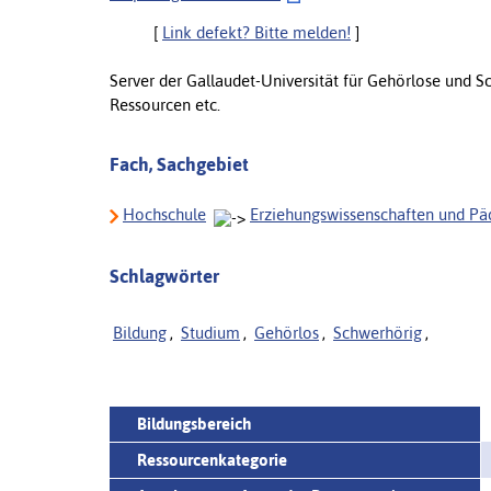
[
Link defekt? Bitte melden!
]
Server der Gallaudet-Universität für Gehörlose und 
Ressourcen etc.
Fach, Sachgebiet
Hochschule
Erziehungswissenschaften und P
Schlagwörter
Bildung
,
Studium
,
Gehörlos
,
Schwerhörig
,
Bildungsbereich
Ressourcenkategorie