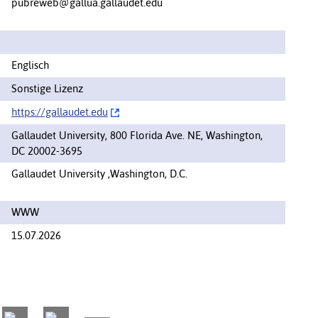
pubreweb@gallua.gallaudet.edu
Englisch
Sonstige Lizenz
https://‌gallaudet.edu
Gallaudet University, 800 Florida Ave. NE, Washington,
DC 20002-3695
Gallaudet University ,Washington, D.C.
WWW
15.07.2026