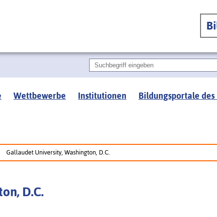
B
e
Wettbewerbe
Institutionen
Bildungsportale des
Gallaudet University, Washington, D.C.
on, D.C.