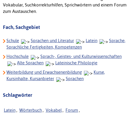
Vokabular, Suchkorrekturhilfen, Sprichwörtern und einem Forum
zum Austauschen.
Fach, Sachgebiet
Schule
Sprachen und Literatur
Latein
Sprache,
Sprachliche Fertigkeiten, Kompetenzen
Hochschule
Sprach-, Geistes- und Kulturwissenschaften
Alte Sprachen
Lateinische Philologie
Weiterbildung und Erwachsenenbildung
Kurse,
Kursinhalte, Kursanbieter
Sprachen
Schlagwörter
Latein
,
Wörterbuch
,
Vokabel
,
Forum
,