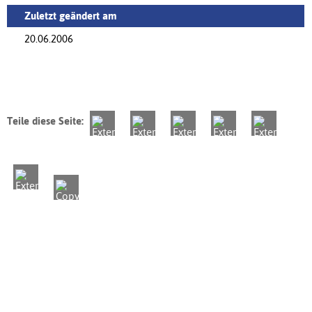
Zuletzt geändert am
20.06.2006
Teile diese Seite: