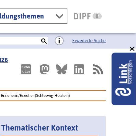
ildungsthemen
Erweiterte Suche
 IZB
vorschlagen
Link
 Erzieherin/Erzieher (Schleswig-Holstein)
Thematischer Kontext