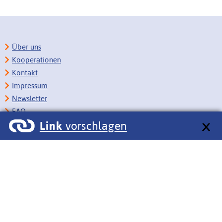
Über uns
Kooperationen
Kontakt
Impressum
Newsletter
FAQ
Link
vorschlagen
Copyright
Datenschutz
Barrierefreiheit
BITV-Feedback
Link vorschlagen
Bildungsportale des IZB