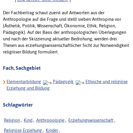
Der Fachbeitrag schaut zuerst auf Antworten aus der
Anthropologie auf die Frage und stellt sieben Anthropina vor
(Ästhetik, Politik, Wissenschaft, Ökonomie, Ethik, Religion,
Pädagogik). Auf der Basis der anthropologischen Überlegungen
und nach der Skizzierung aktueller Bedrohung, werden drei
Thesen aus erziehungswissenschaftlicher Sicht zur Notwendigkeit
religiöser Bildung formuliert.
Fach, Sachgebiet
Elementarbildung
Pädagogik
Ethische und religiöse
Erziehung und Bildung
Schlagwörter
Religion
,
Kind
,
Anthropologie
,
Erziehungswissenschaft
,
Religiöse Erziehung
,
Kinder
,