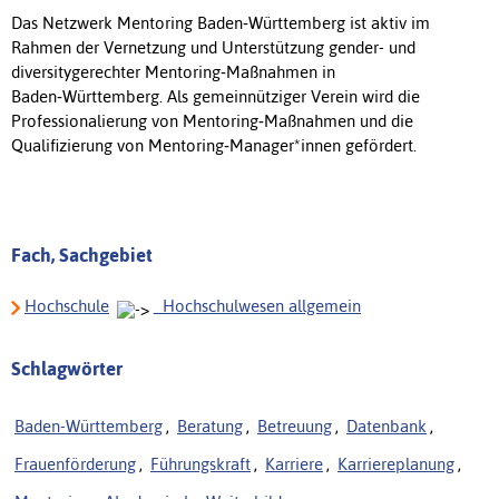
Das Netzwerk Mentoring Baden‑Württemberg ist aktiv im
Rahmen der Vernetzung und Unterstützung gender- und
diversitygerechter Mentoring‑Maßnahmen in
Baden‑Württemberg. Als gemeinnütziger Verein wird die
Professionalierung von Mentoring‑Maßnahmen und die
Qualifizierung von Mentoring‑Manager*innen gefördert.
Fach, Sachgebiet
Hochschule
_Hochschulwesen allgemein
Schlagwörter
Baden-Württemberg
,
Beratung
,
Betreuung
,
Datenbank
,
Frauenförderung
,
Führungskraft
,
Karriere
,
Karriereplanung
,