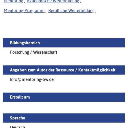
Mentoring
,
Akademische Weiterbildung
,
Mentoring-Programm
,
Berufliche Weiterbildung
,
Bildungsbereich
Forschung / Wissenschaft
Angaben zum Autor der Ressource / Kontaktmöglichkeit
Info@mentoring‑bw.de
Erstellt am
Sprache
Deutsch