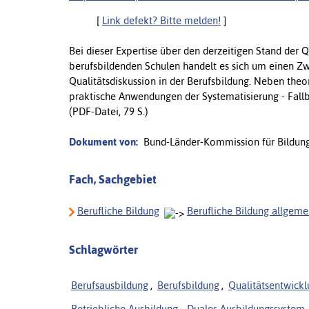
[
Link defekt? Bitte melden!
]
Bei dieser Expertise über den derzeitigen Stand der 
berufsbildenden Schulen handelt es sich um einen Zw
Qualitätsdiskussion in der Berufsbildung. Neben theo
praktische Anwendungen der Systematisierung - Fallb
(PDF-Datei, 79 S.)
Dokument von:
Bund-Länder-Kommission für Bildung
Fach, Sachgebiet
Berufliche Bildung
Berufliche Bildung allgeme
Schlagwörter
Berufsausbildung
,
Berufsbildung
,
Qualitätsentwick
Betriebliche Ausbildung
,
Duales Ausbildungssystem
,