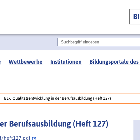
B
e
Wettbewerbe
Institutionen
Bildungsportale des
BLK: Qualitätsentwicklung in der Berufsausbildung (Heft 127)
er Berufsausbildung (Heft 127)
f / h e f t 1 2 7 . p d f