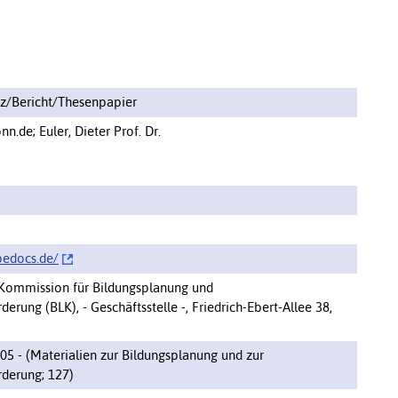
tz/Bericht/Thesenpapier
de; Euler, Dieter Prof. Dr.
edocs.de/‌
Kommission für Bildungsplanung und
erung (BLK), - Geschäftsstelle -, Friedrich-Ebert-Allee 38,
05 - (Materialien zur Bildungsplanung und zur
derung; 127)