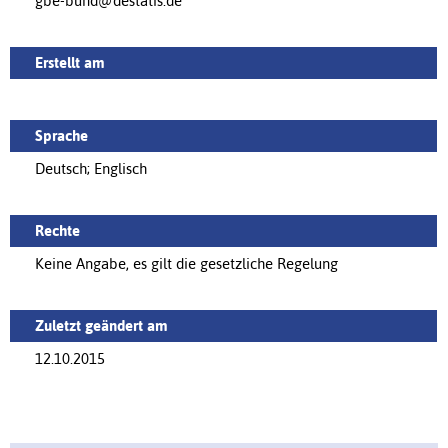
gbe-bund@destatis.de
Erstellt am
Sprache
Deutsch; Englisch
Rechte
Keine Angabe, es gilt die gesetzliche Regelung
Zuletzt geändert am
12.10.2015