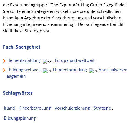
die ExpertInnengruppe ´´The Expert Working Group´´ gegründet.
Sie sollte eine Strategie entwickeln, die die unterschiedlichen
bisherigen Angebote der Kinderbetreuung und vorschulischen
Erziehung integrierend zusammenfügt. Der vorliegende Bericht
stellt diese Strategie vor.
Fach, Sachgebiet
Elementarbildung
_Europa und weltweit
_Bildung weltweit
Elementarbildung
Vorschulwesen
allgemein
Schlagwörter
Irland
,
Kinderbetreuung
,
Vorschulerziehung
,
Strategie
,
Bildungsplanung
,