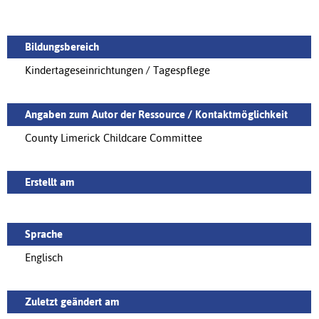
Bildungsbereich
Kindertageseinrichtungen / Tagespflege
Angaben zum Autor der Ressource / Kontaktmöglichkeit
County Limerick Childcare Committee
Erstellt am
Sprache
Englisch
Zuletzt geändert am