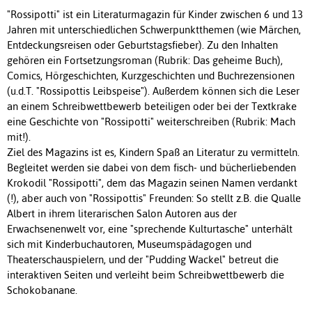
"Rossipotti" ist ein Literaturmagazin für Kinder zwischen 6 und 13
Jahren mit unterschiedlichen Schwerpunktthemen (wie Märchen,
Entdeckungsreisen oder Geburtstagsfieber). Zu den Inhalten
gehören ein Fortsetzungsroman (Rubrik: Das geheime Buch),
Comics, Hörgeschichten, Kurzgeschichten und Buchrezensionen
(u.d.T. "Rossipottis Leibspeise"). Außerdem können sich die Leser
an einem Schreibwettbewerb beteiligen oder bei der Textkrake
eine Geschichte von "Rossipotti" weiterschreiben (Rubrik: Mach
mit!).
Ziel des Magazins ist es, Kindern Spaß an Literatur zu vermitteln.
Begleitet werden sie dabei von dem fisch- und bücherliebenden
Krokodil "Rossipotti", dem das Magazin seinen Namen verdankt
(!), aber auch von "Rossipottis" Freunden: So stellt z.B. die Qualle
Albert in ihrem literarischen Salon Autoren aus der
Erwachsenenwelt vor, eine "sprechende Kulturtasche" unterhält
sich mit Kinderbuchautoren, Museumspädagogen und
Theaterschauspielern, und der "Pudding Wackel" betreut die
interaktiven Seiten und verleiht beim Schreibwettbewerb die
Schokobanane.