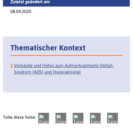
Zuletzt geändert am
08.04.2020
Thematischer Kontext
Verbände und Hilfen zum Aufmerksamkeits-Defizit-
Syndrom (ADS) und Hyperaktivität
Teile diese Seite: