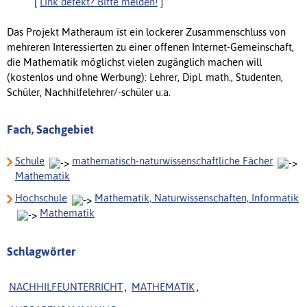
[
Link defekt? Bitte melden!
]
Das Projekt Matheraum ist ein lockerer Zusammenschluss von
mehreren Interessierten zu einer offenen Internet-Gemeinschaft,
die Mathematik möglichst vielen zugänglich machen will
(kostenlos und ohne Werbung): Lehrer, Dipl. math., Studenten,
Schüler, Nachhilfelehrer/-schüler u.a.
Fach, Sachgebiet
Schule
mathematisch-naturwissenschaftliche Fächer
Mathematik
Hochschule
Mathematik, Naturwissenschaften, Informatik
Mathematik
Schlagwörter
NACHHILFEUNTERRICHT
,
MATHEMATIK
,