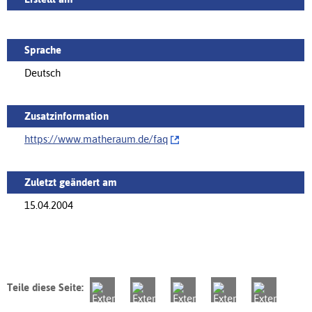
Sprache
Deutsch
Zusatzinformation
https://www.matheraum.de/‌faq
Zuletzt geändert am
15.04.2004
Teile diese Seite: