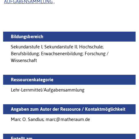
AUFGABENSAMMLUNG
,
Bildungsbereich
Sekundarstufe I; Sekundarstufe II; Hochschule;
Berufsbildung; Erwachsenenbildung; Forschung /
Wissenschaft
Ressourcenkategorie
Lehr-Lernmittel/Aufgabensammlung
Angaben zum Autor der Ressource / Kontaktmöglichkeit
Marc O. Sandlus; marc@matheraum.de
Erstellt am