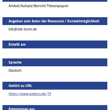
Artikel/Aufsatz/Bericht/Thesenpapier
Angaben zum Autor der Ressource / Kontaktmöglichkeit
blk@blk-bonn.de
Erstellt am
Sprache
Deutsch
Gehört zu URL
https://www.pedocs.de/‌
Entnommen aus