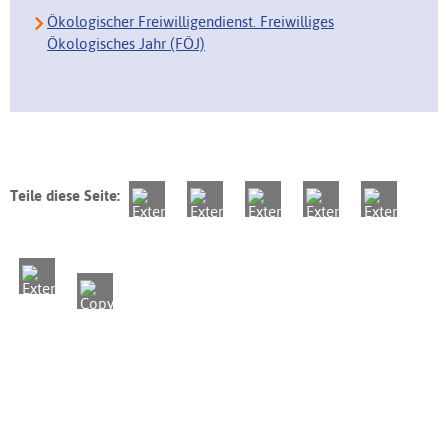
Ökologischer Freiwilligendienst. Freiwilliges
Ökologisches Jahr (FÖJ)
Teile diese Seite: