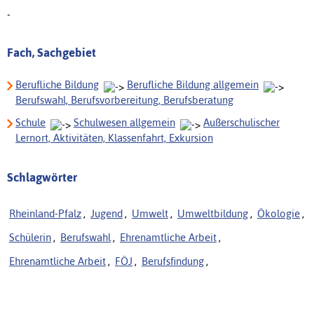
-
Fach, Sachgebiet
Berufliche Bildung
Berufliche Bildung allgemein
Berufswahl, Berufsvorbereitung, Berufsberatung
Schule
Schulwesen allgemein
Außerschulischer
Lernort, Aktivitäten, Klassenfahrt, Exkursion
Schlagwörter
Rheinland-Pfalz
,
Jugend
,
Umwelt
,
Umweltbildung
,
Ökologie
,
Schülerin
,
Berufswahl
,
Ehrenamtliche Arbeit
,
Ehrenamtliche Arbeit
,
FÖJ
,
Berufsfindung
,