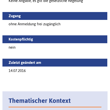
Keine Angabe, es gilt die gesetzliche Regelung
Zugang
ohne Anmeldung frei zugänglich
Kostenpflichtig
nein
Zuletzt geändert am
14.07.2016
Thematischer Kontext