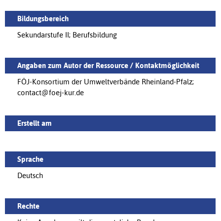
Bildungsbereich
Sekundarstufe II; Berufsbildung
Angaben zum Autor der Ressource / Kontaktmöglichkeit
FÖJ-Konsortium der Umweltverbände Rheinland-Pfalz;
contact@foej-kur.de
Erstellt am
Sprache
Deutsch
Rechte