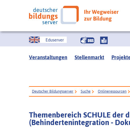
Eduserver
Veranstaltungen
Stellenmarkt
Projekt
Deutscher Bildungsserver
Suche
Onlineressourcen
Themenbereich SCHULE der dig
(Behindertenintegration - Do