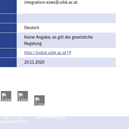
integration-ezwi@uibk.ac.at
Deutsch
Keine Angabe, es gilt die gesetzliche
Regelung
http://‌bidok.uibk.ac.at
20.11.2020