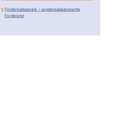
Förderpädagogik / sonderpädagogische
Förderung