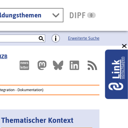
ildungsthemen
Erweiterte Suche
 IZB
vorschlagen
Link
tegration - Dokumentation)
Thematischer Kontext