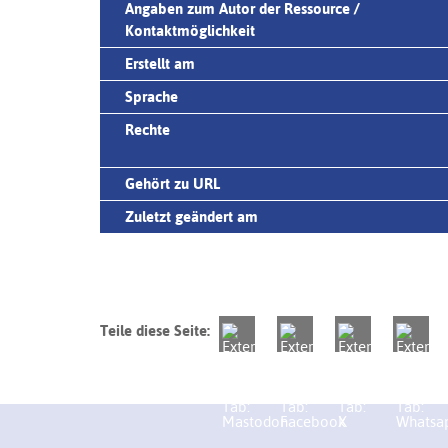
Angaben zum Autor der Ressource /
Kontaktmöglichkeit
Erstellt am
Sprache
Rechte
Gehört zu URL
Zuletzt geändert am
Teile diese Seite: