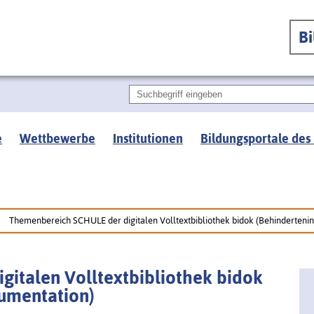
B
e
Wettbewerbe
Institutionen
Bildungsportale des
Themenbereich SCHULE der digitalen Volltextbibliothek bidok (Behindertenin
italen Volltextbibliothek bidok
kumentation)