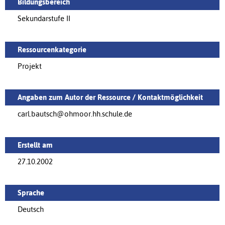
Bildungsbereich
Sekundarstufe II
Ressourcenkategorie
Projekt
Angaben zum Autor der Ressource / Kontaktmöglichkeit
carl.bautsch@ohmoor.hh.schule.de
Erstellt am
27.10.2002
Sprache
Deutsch