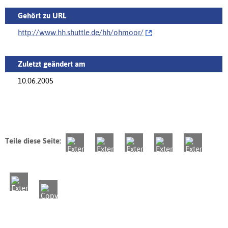
Gehört zu URL
http://www.hh.shuttle.de/hh/ohmoor/‌
Zuletzt geändert am
10.06.2005
Teile diese Seite: