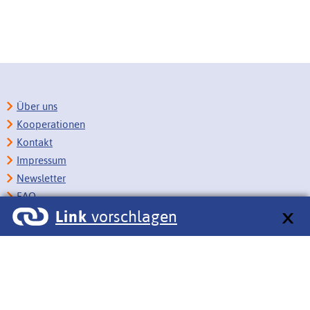
Über uns
Kooperationen
Kontakt
Impressum
Newsletter
FAQ
Link
vorschlagen
Copyright
Datenschutz
Barrierefreiheit
BITV-Feedback
Link vorschlagen
Bildungsportale des IZB