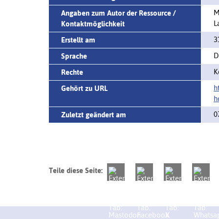
M
Angaben zum Autor der Ressource /
L
Kontaktmöglichkeit
3
Erstellt am
D
Sprache
K
Rechte
h
Gehört zu URL
h
0
Zuletzt geändert am
Teile diese Seite: