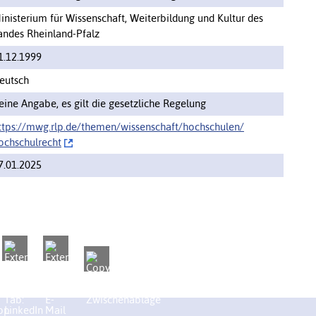
inisterium für Wissenschaft, Weiterbildung und Kultur des
andes Rheinland-Pfalz
1.12.1999
eutsch
eine Angabe, es gilt die gesetzliche Regelung
ttps://mwg.rlp.de/themen/wissenschaft/hochschulen/‌
ochschulrecht
7.01.2025