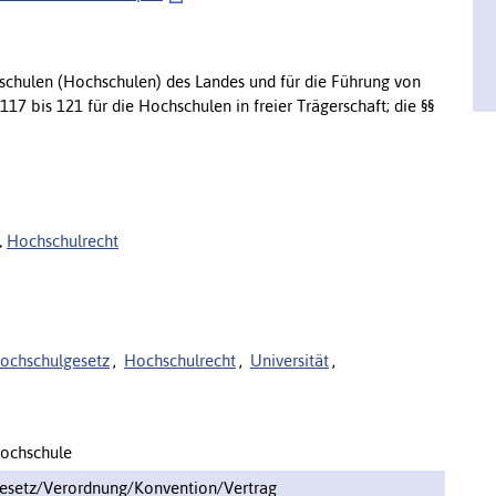
hschulen (Hochschulen) des Landes und für die Führung von
17 bis 121 für die Hochschulen in freier Trägerschaft; die §§
Hochschulrecht
ochschulgesetz
,
Hochschulrecht
,
Universität
,
ochschule
esetz/Verordnung/Konvention/Vertrag