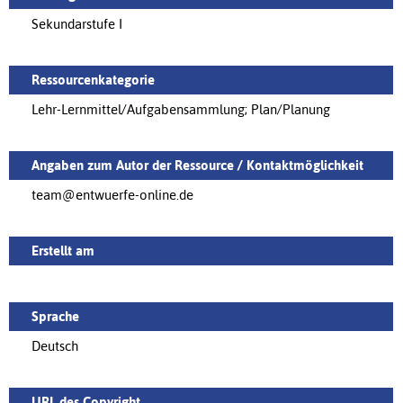
Sekundarstufe I
Ressourcenkategorie
Lehr-Lernmittel/Aufgabensammlung; Plan/Planung
Angaben zum Autor der Ressource / Kontaktmöglichkeit
team@entwuerfe-online.de
Erstellt am
Sprache
Deutsch
URL des Copyright