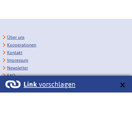
Über uns
Kooperationen
Kontakt
Impressum
Newsletter
FAQ
Link
vorschlagen
Copyright
Datenschutz
Barrierefreiheit
BITV-Feedback
Link vorschlagen
Bildungsportale des IZB