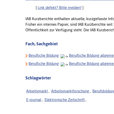
[
Link defekt? Bitte melden!
]
IAB Kurzberichte enthalten aktuelle, kurzgefasste Inf
Früher ein internes Papier, sind IAB Kurzberichte sei
Öffentlichkeit zur Verfügung steht. Die IAB Kurzberic
Fach, Sachgebiet
Berufliche Bildung
Berufliche Bildung allgeme
Berufliche Bildung
Berufliche Bildung allgeme
Schlagwörter
Arbeitsmarkt
,
Arbeitsmarktforschung
,
Berufsbildun
E-journal
,
Elektronische Zeitschrift
,