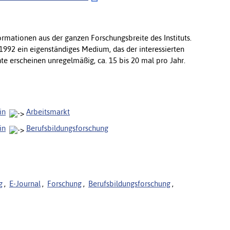
ormationen aus der ganzen Forschungsbreite des Instituts.
t 1992 ein eigenständiges Medium, das der interessierten
hte erscheinen unregelmäßig, ca. 15 bis 20 mal pro Jahr.
in
Arbeitsmarkt
in
Berufsbildungsforschung
g
,
E-Journal
,
Forschung
,
Berufsbildungsforschung
,