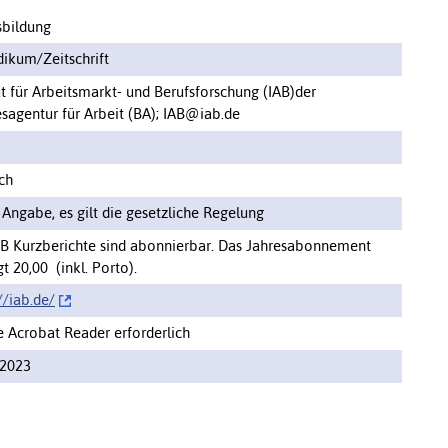
sbildung
dikum/Zeitschrift
ut für Arbeitsmarkt- und Berufsforschung (IAB)der
sagentur für Arbeit (BA); IAB@iab.de
ch
 Angabe, es gilt die gesetzliche Regelung
AB Kurzberichte sind abonnierbar. Das Jahresabonnement
t 20,00  (inkl. Porto).
//iab.de/‌
 Acrobat Reader erforderlich
.2023