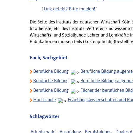
[
Link defekt? Bitte melden!
]
Die Seite des Instituts der deutschen Wirtschaft Köln
Infodienste, etc. des Instituts. Vertreten sind wissens
Wirtschafts- und Sozialkunde-Lehrer und Lehrkräfte i
Publikationen müssen teils (kostenpflichtig)bestellt 
Fach, Sachgebiet
Berufliche Bildung
Berufliche Bildung allgeme
Berufliche Bildung
Berufliche Bildung allgeme
Berufliche Bildung
Fächer der beruflichen Bil
Hochschule
Erziehungswissenschaften und P
Schlagwörter
Arbeitsmarkt
,
Ausbildung
,
Berufsbildung
,
Duales A