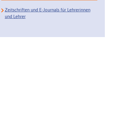
Zeitschriften und E-Journals für Lehrerinnen
und Lehrer