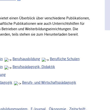
 bietet einen Überblick über verschiedene Publikationen,
chaftliche Publikationen wie auch Unterrichtshilfen für
n Betrieben und Weiterbildungseinrichtungen. Die
werden, teils stehen sie zum Herunterladen bereit.
in
Berufsausbildung
Berufliche Schulen
in
Berufspädagogik, Didaktik
dung
ädagogik
Berufs- und Wirtschaftspädagogik
usbildungssystem
,
E-Journal
,
Ökonomie
,
Zeitschrift
,