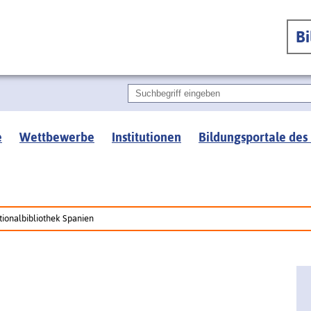
B
e
Wettbewerbe
Institutionen
Bildungsportale des
tionalbibliothek Spanien