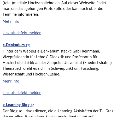
(tele-)mediale Hochschullehre an. Auf dieser Webseite findet
man die dazugehörigen Protokolle oder kann sich über die
Termine informieren.
Mehr Info
Link als defekt melden
e-Denkarium
Hinter dem Weblog e-Denkarium steckt: Gabi Reinmann,
Vizepräsidentin für Lehre & Didaktik und Professorin für
Hochschuldidaktik an der Zeppelin Universität (Friedrichshafen).
Thematisch dreht es sich im Schwerpunkt um Forschung,
Wissenschaft und Hochschullehre.
Mehr Info
Link als defekt melden
e-Learning Blog
Der Blog soll dazu dienen, die e-Learning Aktivitäten der TU Graz
darzustellen. Besonderer Schwerpunkt liegt dabei auf