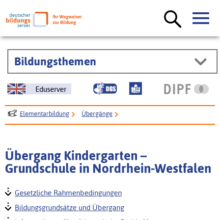
Bildungsthemen
Eduserver
Elementarbildung
Übergänge
Übergang Kindergarten – Grundschule
Übergang Kindergarten – Grundschule in den Bundesländern
Übergang Kindergarten –
Nordrhein-Westfalen
Grundschule in Nordrhein-Westfalen
Gesetzliche Rahmenbedingungen
Bildungsgrundsätze und Übergang