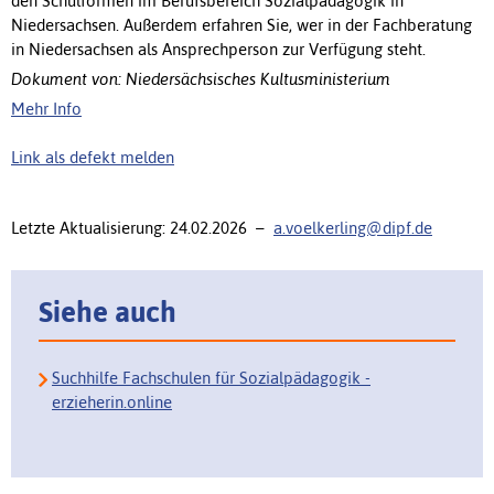
den Schulformen im Berufsbereich Sozialpädagogik in
Niedersachsen. Außerdem erfahren Sie, wer in der Fachberatung
in Niedersachsen als Ansprechperson zur Verfügung steht.
Dokument von: Niedersächsisches Kultusministerium
Mehr Info
Link als defekt melden
Letzte Aktualisierung: 24.02.2026 –
a.voelkerling@dipf.de
Siehe auch
Suchhilfe Fachschulen für Sozialpädagogik -
erzieherin.online