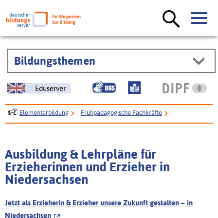
Bildungsthemen
Eduserver
Elementarbildung
Frühpädagogische Fachkräfte
Ausbildung und Studium
Ausbildung Erzieher*in
Ausbildung in den Bundesländern
Niedersachsen
Ausbildung & Lehrpläne für
Erzieherinnen und Erzieher in
Niedersachsen
Jetzt als Erzieherin & Erzieher unsere Zukunft gestalten – in
Niedersachsen