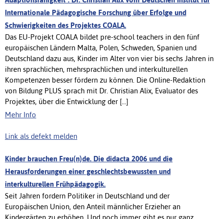
Internationale Pädagogische Forschung über Erfolge und
Schwierigkeiten des Projektes COALA.
Das EU-Projekt COALA bildet pre-school teachers in den fünf
europäischen Ländern Malta, Polen, Schweden, Spanien und
Deutschland dazu aus, Kinder im Alter von vier bis sechs Jahren in
ihren sprachlichen, mehrsprachlichen und interkulturellen
Kompetenzen besser fördern zu können. Die Online-Redaktion
von Bildung PLUS sprach mit Dr. Christian Alix, Evaluator des
Projektes, über die Entwicklung der [...]
Mehr Info
Link als defekt melden
Kinder brauchen Freu(n)de. Die didacta 2006 und die
Herausforderungen einer geschlechtsbewussten und
interkulturellen Frühpädagogik.
Seit Jahren fordern Politiker in Deutschland und der
Europäischen Union, den Anteil männlicher Erzieher an
Kindergärten zu erhöhen. Und noch immer gibt es nur ganz