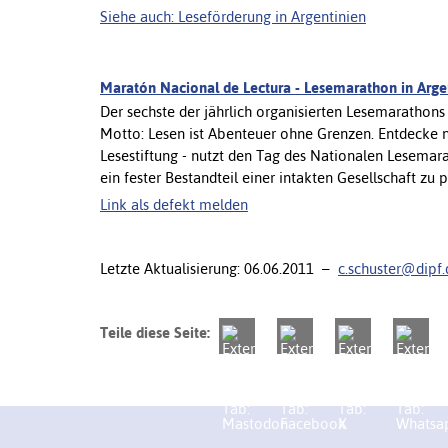
Siehe auch: Leseförderung in Argentinien
Maratón Nacional de Lectura - Lesemarathon in Arge
Der sechste der jährlich organisierten Lesemarathon
Motto: Lesen ist Abenteuer ohne Grenzen. Entdecke ne
Lesestiftung - nutzt den Tag des Nationalen Lesemar
ein fester Bestandteil einer intakten Gesellschaft zu 
Link als defekt melden
Letzte Aktualisierung: 06.06.2011 –
c.schuster@dipf.
Teile diese Seite: