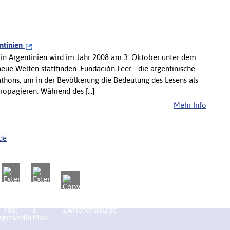
ntinien
s in Argentinien wird im Jahr 2008 am 3. Oktober unter dem
ue Welten stattfinden. Fundación Leer - die argentinische
athons, um in der Bevölkerung die Bedeutung des Lesens als
propagieren. Während des [...]
Mehr Info
de