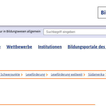
B
ur in Bildungswesen allgemein
e
Wettbewerbe
Institutionen
Bildungsportale des
e Schwerpunkte
Leseförderung
Leseförderung weltweit
Südamerika