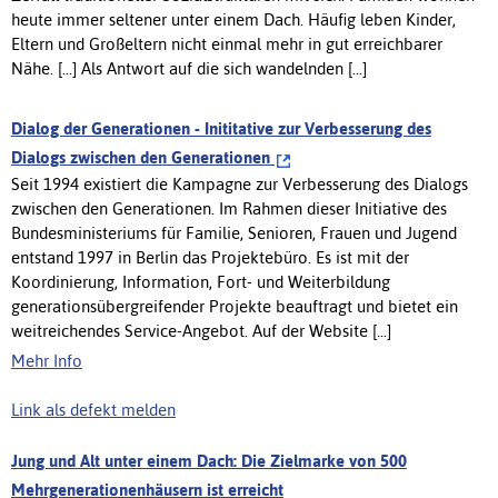
heute immer seltener unter einem Dach. Häufig leben Kinder,
Eltern und Großeltern nicht einmal mehr in gut erreichbarer
Nähe. [...] Als Antwort auf die sich wandelnden [...]
Dialog der Generationen - Inititative zur Verbesserung des
Dialogs zwischen den Generationen
Seit 1994 existiert die Kampagne zur Verbesserung des Dialogs
zwischen den Generationen. Im Rahmen dieser Initiative des
Bundesministeriums für Familie, Senioren, Frauen und Jugend
entstand 1997 in Berlin das Projektebüro. Es ist mit der
Koordinierung, Information, Fort- und Weiterbildung
generationsübergreifender Projekte beauftragt und bietet ein
weitreichendes Service-Angebot. Auf der Website [...]
Mehr Info
Link als defekt melden
Jung und Alt unter einem Dach: Die Zielmarke von 500
Mehrgenerationenhäusern ist erreicht