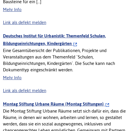
Bausteine für ein [...]
Mehr Info
Link als defekt melden
Deutsches Institut für Urbanistik: Themenfeld Schulen,
Bildungseinrichtungen, Kindergärten
Eine Gesamtübersicht der Publikationen, Projekte und
Veranstaltungen aus dem Themenfeld ´Schulen,
Bildungseinrichtungen, Kindergärten´. Die Suche kann nach
Dokumenttyp eingeschränkt werden.
Mehr Info
Link als defekt melden
Montag Stiftung Urbane Räume (Montag Stiftungen)
Die Montag Stiftung Urbane Räume setzt sich dafür ein, dass die
Räume, in denen wir wohnen, arbeiten und lernen, so gestaltet
werden, dass sie ein sozial ausgewogenes, inklusives und
chancengerechtes Leben ermöglichen. Gemeinsam mit Partnern