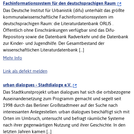
Fachinformationssystem für den deutschsprachigen Raum
Das Deutsche Institut für Urbanistik (difu) unterhält das größte
kommunalwissenschaftliche Fachinformationssystem im
deutschsprachigen Raum: die Literaturdatenbank ORLIS .
Öffentlich ohne Einschränkungen verfügbar sind das Difu-
Repository sowie die Datenbank Radverkehr und die Datenbank
zur Kinder- und Jugendhilfe. Der Gesamtbestand der
wissenschaftlichen Literaturdatenbank [...]
Mehr Info
Link als defekt melden
urban dialogues - Stadtdialoge e.V.
Das Stadtkunstprojekt urban dialogues hat sich die ortsbezogene
Auseinandersetzung zum Programm gemacht und segelt seit
1998 durch das Berliner Großstadtmeer auf der Suche nach
interessanten Anlegestellen. urban dialogues beschäftigt sich mit
Orten im Umbruch, untersucht und befragt räumliche Systeme
nach ihrer gegenwärtigen Nutzung und ihrer Geschichte. In den
letzten Jahren kamen [...]