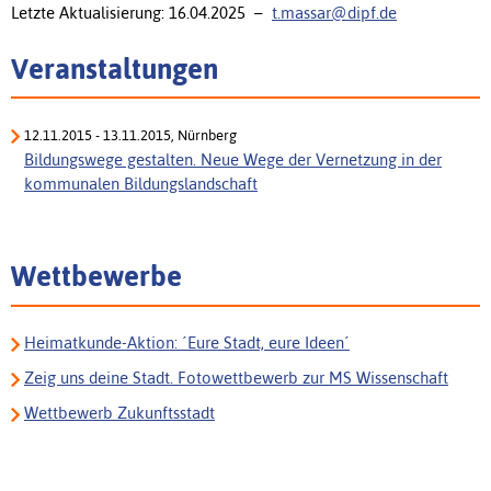
Letzte Aktualisierung: 16.04.2025 –
t.massar@dipf.de
Veranstaltungen
12.11.2015 - 13.11.2015, Nürnberg
Bildungswege gestalten. Neue Wege der Vernetzung in der
kommunalen Bildungslandschaft
Wettbewerbe
Heimatkunde-Aktion: ´Eure Stadt, eure Ideen´
Zeig uns deine Stadt. Fotowettbewerb zur MS Wissenschaft
Wettbewerb Zukunftsstadt