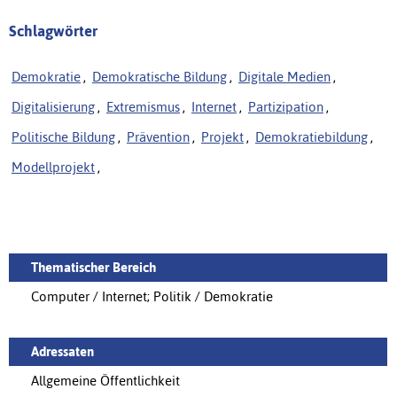
Schlagwörter
Demokratie
,
Demokratische Bildung
,
Digitale Medien
,
Digitalisierung
,
Extremismus
,
Internet
,
Partizipation
,
Politische Bildung
,
Prävention
,
Projekt
,
Demokratiebildung
,
Modellprojekt
,
Thematischer Bereich
Computer / Internet; Politik / Demokratie
Adressaten
Allgemeine Öffentlichkeit