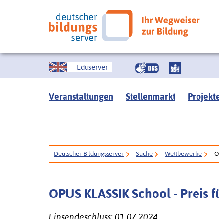
Eduserver
Veranstaltungen
Stellenmarkt
Projekt
Deutscher Bildungsserver
Suche
Wettbewerbe
O
OPUS KLASSIK School - Preis f
Einsendeschluss: 01.07.2024