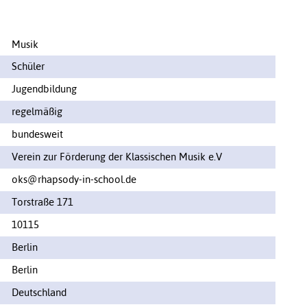
Musik
Schüler
Jugendbildung
regelmäßig
bundesweit
Verein zur Förderung der Klassischen Musik e.V
oks@rhapsody-in-school.de
Torstraße 171
10115
Berlin
Berlin
Deutschland