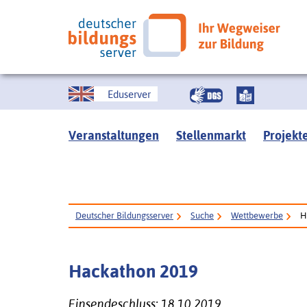
Eduserver
Veranstaltungen
Stellenmarkt
Projekt
Deutscher Bildungsserver
Suche
Wettbewerbe
H
Hackathon 2019
Einsendeschluss: 18.10.2019