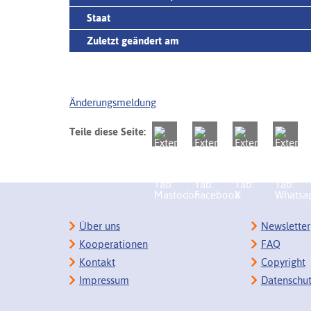
Staat
Zuletzt geändert am
Änderungsmeldung
Teile diese Seite:
Über uns
Newsletter
Kooperationen
FAQ
Kontakt
Copyright
Impressum
Datenschu