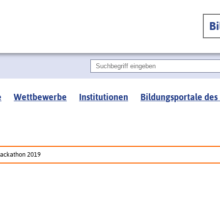
B
e
Wettbewerbe
Institutionen
Bildungsportale des
ackathon 2019