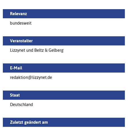
Relevanz
bundesweit
Veranstalter
Lizzynet und Beltz & Gelberg
E-Mail
redaktion@lizzynet.de
Staat
Deutschland
Zuletzt geändert am