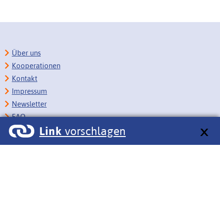
Über uns
Kooperationen
Kontakt
Impressum
Newsletter
FAQ
Link
vorschlagen
Copyright
Datenschutz
Barrierefreiheit
BITV-Feedback
Link vorschlagen
Bildungsportale des IZB