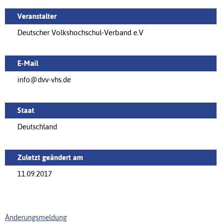
Veranstalter
Deutscher Volkshochschul-Verband e.V
E-Mail
info@dvv-vhs.de
Staat
Deutschland
Zuletzt geändert am
11.09.2017
Änderungsmeldung