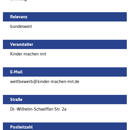
Relevanz
bundesweit
Veranstalter
Kinder machen mit
E-Mail
wettbewerb@kinder-machen-mit.de
Straße
Dr.-Wilhelm-Schaeffler-Str. 2a
Postleitzahl