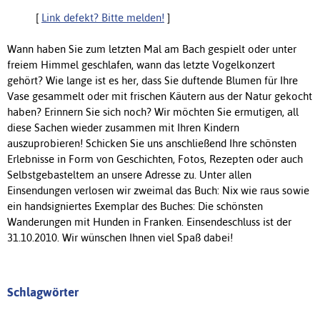
[
Link defekt? Bitte melden!
]
Wann haben Sie zum letzten Mal am Bach gespielt oder unter
freiem Himmel geschlafen, wann das letzte Vogelkonzert
gehört? Wie lange ist es her, dass Sie duftende Blumen für Ihre
Vase gesammelt oder mit frischen Käutern aus der Natur gekocht
haben? Erinnern Sie sich noch? Wir möchten Sie ermutigen, all
diese Sachen wieder zusammen mit Ihren Kindern
auszuprobieren! Schicken Sie uns anschließend Ihre schönsten
Erlebnisse in Form von Geschichten, Fotos, Rezepten oder auch
Selbstgebasteltem an unsere Adresse zu. Unter allen
Einsendungen verlosen wir zweimal das Buch: Nix wie raus sowie
ein handsigniertes Exemplar des Buches: Die schönsten
Wanderungen mit Hunden in Franken. Einsendeschluss ist der
31.10.2010. Wir wünschen Ihnen viel Spaß dabei!
Schlagwörter