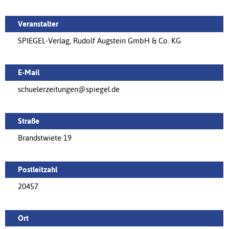
Veranstalter
SPIEGEL-Verlag, Rudolf Augstein GmbH & Co. KG
E-Mail
schuelerzeitungen@spiegel.de
Straße
Brandstwiete 19
Postleitzahl
20457
Ort