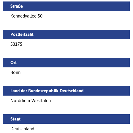
Straße
Kennedyallee 50
Postleitzahl
53175
Ort
Bonn
Land der Bundesrepublik Deutschland
Nordrhein-Westfalen
Staat
Deutschland