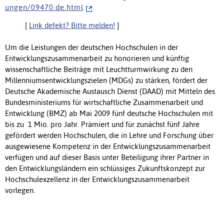
u n g e n / 0 9 4 7 0 . d e . h t m l
[
Link defekt? Bitte melden!
]
Um die Leistungen der deutschen Hochschulen in der
Entwicklungszusammenarbeit zu honorieren und künftig
wissenschaftliche Beiträge mit Leuchtturmwirkung zu den
Millenniumsentwicklungszielen (MDGs) zu stärken, fördert der
Deutsche Akademische Austausch Dienst (DAAD) mit Mitteln des
Bundesministeriums für wirtschaftliche Zusammenarbeit und
Entwicklung (BMZ) ab Mai 2009 fünf deutsche Hochschulen mit
bis zu  1 Mio. pro Jahr. Prämiert und für zunächst fünf Jahre
gefördert werden Hochschulen, die in Lehre und Forschung über
ausgewiesene Kompetenz in der Entwicklungszusammenarbeit
verfügen und auf dieser Basis unter Beteiligung ihrer Partner in
den Entwicklungsländern ein schlüssiges Zukunftskonzept zur
Hochschulexzellenz in der Entwicklungszusammenarbeit
vorlegen.