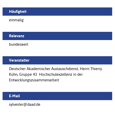
Häufigkeit
einmalig
Relevanz
bundesweit
Veranstalter
Deutscher Akademischer Austauschdienst, Herrn Thierry
Kühn, Gruppe 43  Hochschulexzellenz in der
Entwicklungszusammenarbeit
E-Mail
sylvester@daad.de