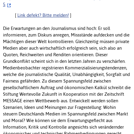
5
[
Link defekt? Bitte melden!
]
Die Erwartungen an den Journalismus sind hoch: Er soll
informieren, zum Diskurs anregen, Missstände aufdecken und die
Mächtigen dieser Welt kontrollieren. Gleichzeitig müssen private
Medien aber auch wirtschaftlich erfolgreich sein, sich also an
Quoten, Reichweiten und Renditen orientieren. Dieser
Grundkonflikt scheint sich in den letzten Jahren zu verschärfen.
Medienbeobachter registrieren Kommerzialisierungstendenzen,
welche die journalistische Qualität, Unabhängigkeit, Sorgfalt und
Fairness gefährden. Zu diesem Spannungsfeld zwischen
gesellschaftlichem Auftrag und ökonomischen Kalkül schreibt die
Stiftung Wertevolle Zukunft in Kooperation mit der Zeitschrift
MESSAGE einen Wettbewerb aus. Entwickelt werden sollen
Szenarien, Ideen und Meinungen zur Fragestellung: Wohin
steuern Deutschlands Medien im Spannungsfeld zwischen Markt
und Moral? Wie können sie dem Erwartungsgeflecht aus
Information, Kritik und Kontrolle angesichts sich verändernder
ökonomischer und technischer Rahmenbedingungen gerecht