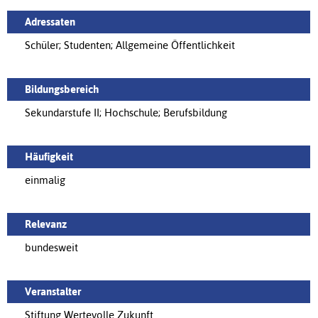
Adressaten
Schüler; Studenten; Allgemeine Öffentlichkeit
Bildungsbereich
Sekundarstufe II; Hochschule; Berufsbildung
Häufigkeit
einmalig
Relevanz
bundesweit
Veranstalter
Stiftung Wertevolle Zukunft