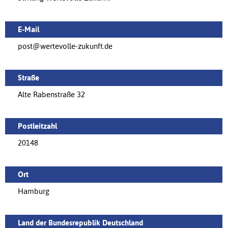
E-Mail
post@wertevolle-zukunft.de
Straße
Alte Rabenstraße 32
Postleitzahl
20148
Ort
Hamburg
Land der Bundesrepublik Deutschland