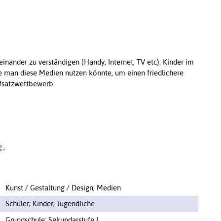
einander zu verständigen (Handy, Internet, TV etc). Kinder im
ie man diese Medien nutzen könnte, um einen friedlichere
fsatzwettbewerb.
g
,
Kunst / Gestaltung / Design; Medien
Schüler; Kinder; Jugendliche
Grundschule; Sekundarstufe I