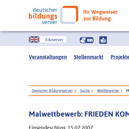
Eduserver
Veranstaltungen
Stellenmarkt
Projekt
Deutscher Bildungsserver
Suche
Wettbewerbe
M
Malwettbewerb: FRIEDEN K
Einsendeschluss: 15.07.2007