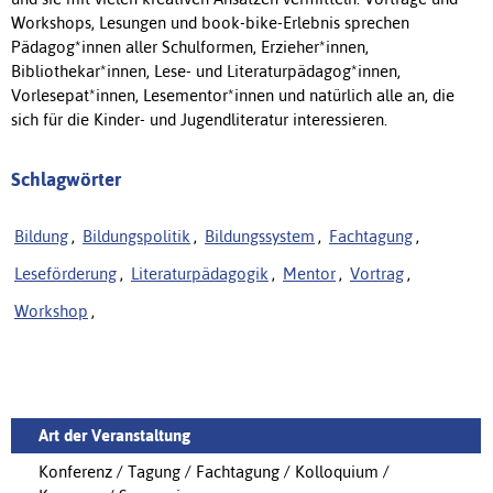
Workshops, Lesungen und book-bike-Erlebnis sprechen
Pädagog*innen aller Schulformen, Erzieher*innen,
Bibliothekar*innen, Lese- und Literaturpädagog*innen,
Vorlesepat*innen, Lesementor*innen und natürlich alle an, die
sich für die Kinder- und Jugendliteratur interessieren.
Schlagwörter
Bildung
,
Bildungspolitik
,
Bildungssystem
,
Fachtagung
,
Leseförderung
,
Literaturpädagogik
,
Mentor
,
Vortrag
,
Workshop
,
Art der Veranstaltung
Konferenz / Tagung / Fachtagung / Kolloquium /