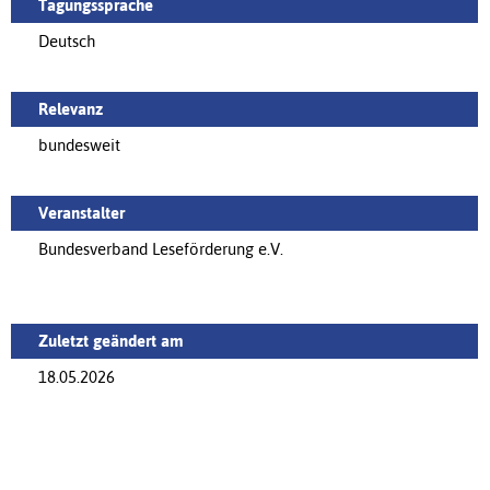
Tagungssprache
Deutsch
Relevanz
bundesweit
Veranstalter
Bundesverband Leseförderung e.V.
Zuletzt geändert am
18.05.2026