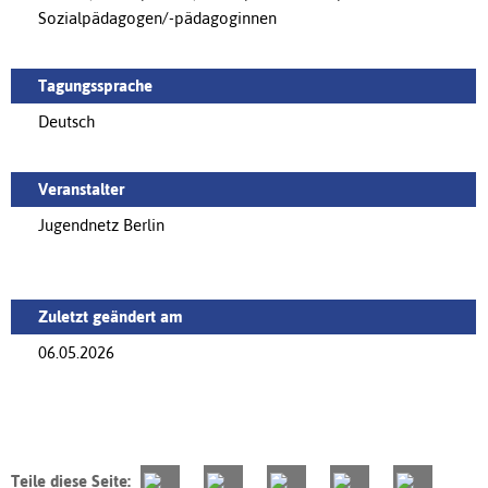
Sozialpädagogen/-pädagoginnen
Tagungssprache
Deutsch
Veranstalter
Jugendnetz Berlin
Zuletzt geändert am
06.05.2026
Teile diese Seite: