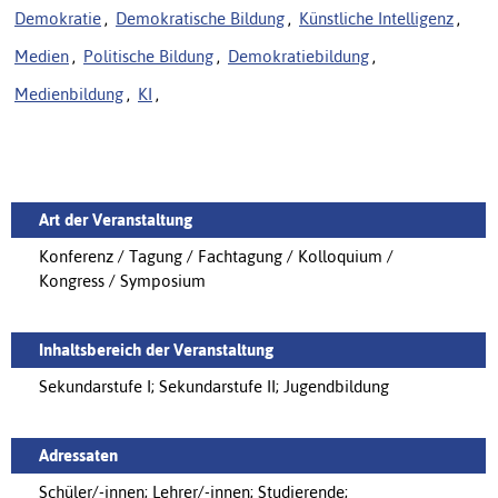
Demokratie
,
Demokratische Bildung
,
Künstliche Intelligenz
,
Medien
,
Politische Bildung
,
Demokratiebildung
,
Medienbildung
,
KI
,
Art der Veranstaltung
Konferenz / Tagung / Fachtagung / Kolloquium /
Kongress / Symposium
Inhaltsbereich der Veranstaltung
Sekundarstufe I; Sekundarstufe II; Jugendbildung
Adressaten
Schüler/-innen; Lehrer/-innen; Studierende;