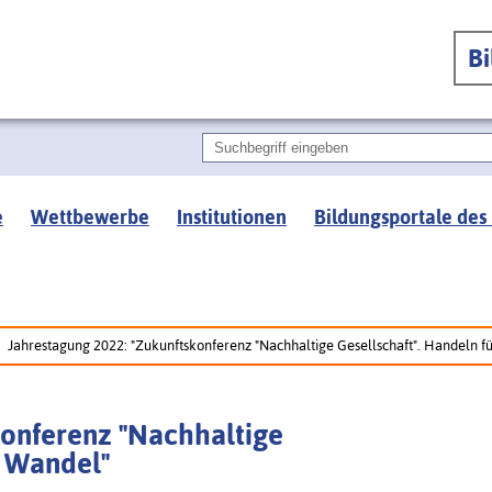
B
e
Wettbewerbe
Institutionen
Bildungsportale des
Jahrestagung 2022: "Zukunftskonferenz "Nachhaltige Gesellschaft". Handeln f
konferenz "Nachhaltige
n Wandel"