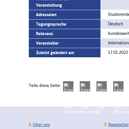
Veranstaltung
Studierend
Adressaten
Deutsch
Tagungssprache
bundeswei
Relevanz
Internatio
Veranstalter
17.01.2022
Zuletzt geändert am
Teile diese Seite:
Über uns
Newsletter