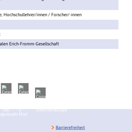
e; Hochschullehrer/innen / Forscher/-innen
t
nalen Erich-Fromm-Gesellschaft
Barrierefreiheit