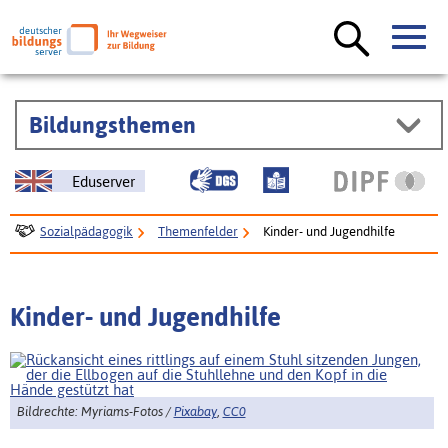
Bildungsthemen
Eduserver
Sozialpädagogik
Themenfelder
Kinder- und Jugendhilfe
Kinder- und Jugendhilfe
Bildrechte: Myriams-Fotos /
Pixabay
,
CC0