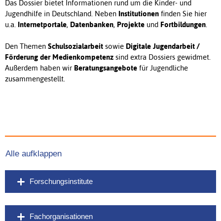
Das Dossier bietet Informationen rund um die Kinder- und
Jugendhilfe in Deutschland. Neben
Institutionen
finden Sie hier
u.a.
Internetportale
,
Datenbanken
,
Projekte
und
Fortbildungen
.
Den Themen
Schulsozialarbeit
sowie
Digitale Jugendarbeit /
Förderung der Medienkompetenz
sind extra Dossiers gewidmet.
Außerdem haben wir
Beratungsangebote
für Jugendliche
zusammengestellt.
Alle aufklappen
Forschungsinstitute
Fachorganisationen