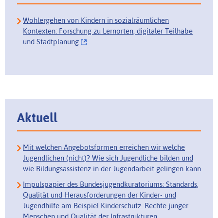
Wohlergehen von Kindern in sozialräumlichen
Kontexten: Forschung zu Lernorten, digitaler Teilhabe
und Stadtplanung
Aktuell
Mit welchen Angebotsformen erreichen wir welche
Jugendlichen (nicht)? Wie sich Jugendliche bilden und
wie Bildungsassistenz in der Jugendarbeit gelingen kann
Impulspapier des Bundesjugendkuratoriums: Standards,
Qualität und Herausforderungen der Kinder- und
Jugendhilfe am Beispiel Kinderschutz. Rechte junger
Menschen und Qualität der Infrastrukturen