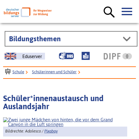
Bildungsthemen
Eduserver
Schule
Schülerinnen und Schüler
Schüleraustausch und Schulfahrten
Schüleraustausch
Schüler*innenaustausch und
Auslandsjahr
Bildrechte: Adolesco /
Pixabay