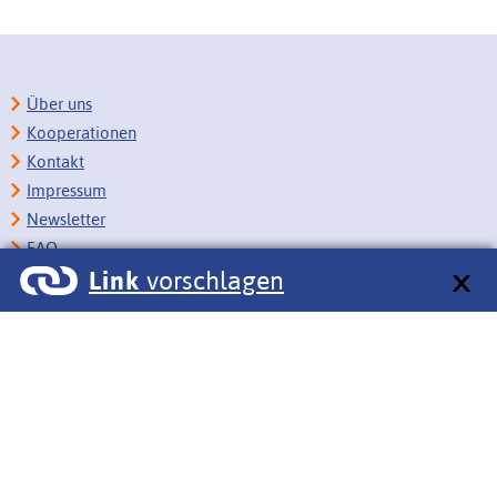
Über uns
Kooperationen
Kontakt
Impressum
Newsletter
FAQ
Link
vorschlagen
Copyright
Datenschutz
Barrierefreiheit
BITV-Feedback
Link vorschlagen
Bildungsportale des IZB