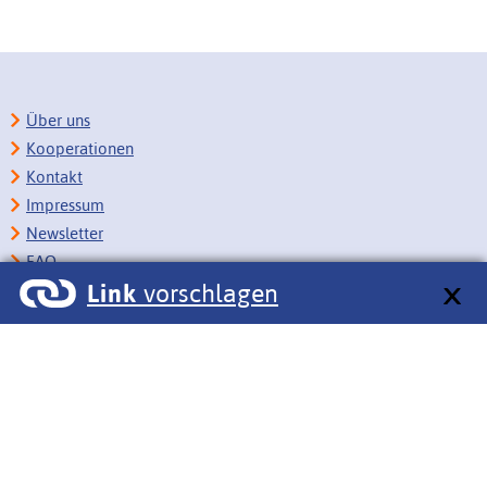
Über uns
Kooperationen
Kontakt
Impressum
Newsletter
FAQ
Link
vorschlagen
Copyright
Datenschutz
Barrierefreiheit
BITV-Feedback
Link vorschlagen
Bildungsportale des IZB