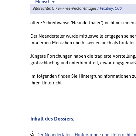
Bildrechte: Clker-Free-Vector-Images /
Pixabay
,
CC0
ältere Schreibweise "Neanderthaler") nicht nur ei
Der Neandertaler wurde mittlerweile entgegen seine
modernen Menschen und bisweilen auch als brutaler E
Jüngere Forschungen haben die tradierte Vorstellung
grobschlächtig und unterbemittelt, erwartungsgemäß 
Im folgenden finden Sie Hintergrundinformationen z
Ihren Unterricht.
Inhalt des Dossiers:
Der Neandertaler - Hintergründe und Unterrichtsm