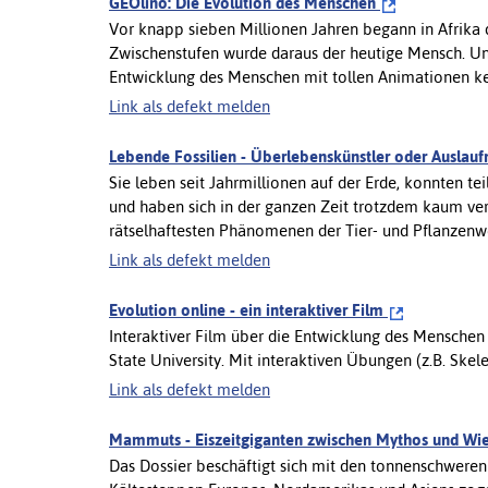
GEOlino: Die Evolution des Menschen
Vor knapp sieben Millionen Jahren begann in Afrika d
Zwischenstufen wurde daraus der heutige Mensch. Und
Entwicklung des Menschen mit tollen Animationen k
Link als defekt melden
Lebende Fossilien - Überlebenskünstler oder Auslau
Sie leben seit Jahrmillionen auf der Erde, konnten t
und haben sich in der ganzen Zeit trotzdem kaum ver
rätselhaftesten Phänomenen der Tier- und Pflanzenwe
Link als defekt melden
Evolution online - ein interaktiver Film
Interaktiver Film über die Entwicklung des Menschen 
State University. Mit interaktiven Übungen (z.B. Skele
Link als defekt melden
Mammuts - Eiszeitgiganten zwischen Mythos und Wi
Das Dossier beschäftigt sich mit den tonnenschweren 