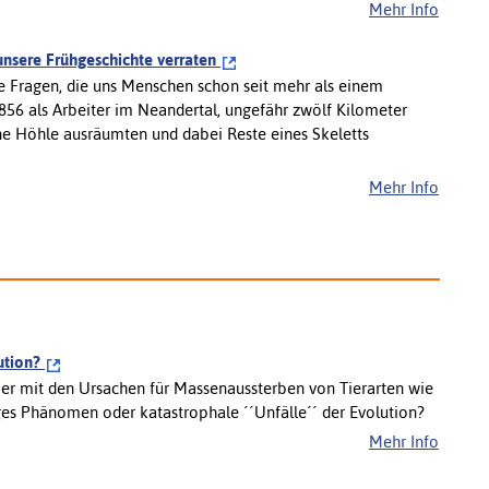
Mehr Info
unsere Frühgeschichte verraten
e Fragen, die uns Menschen schon seit mehr als einem
856 als Arbeiter im Neandertal, ungefähr zwölf Kilometer
ine Höhle ausräumten und dabei Reste eines Skeletts
Mehr Info
lution?
ier mit den Ursachen für Massenaussterben von Tierarten wie
es Phänomen oder katastrophale ´´Unfälle´´ der Evolution?
Mehr Info