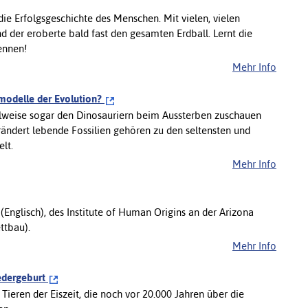
ie Erfolgsgeschichte des Menschen. Mit vielen, vielen
 der eroberte bald fast den gesamten Erdball. Lernt die
ennen!
Mehr Info
fmodelle der Evolution?
eilweise sogar den Dinosauriern beim Aussterben zuschauen
ändert lebende Fossilien gehören zu den seltensten und
lt.
Mehr Info
(Englisch), des Institute of Human Origins an der Arizona
ttbau).
Mehr Info
edergeburt
Tieren der Eiszeit, die noch vor 20.000 Jahren über die