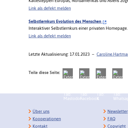
Kältesteppen Europas, Nordamerikas und Asiens zog
Link als defekt melden
Selbstlernkurs Evolution des Menschen
Interaktiver Selbstlernkurs einer privaten Homepage.
Link als defekt melden
Letzte Aktualisierung: 17.01.2023 –
Caroline.Hartm
Teile diese Seite:
Über uns
Newsletter
Kooperationen
FAQ
Kontakt
Copyright