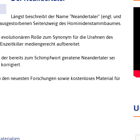
Längst beschreibt der Name "Neandertaler" (engl. und
nen ausgestorbenen Seitenzweig des Hominidenstammbaumes.
r evolutionären Rolle zum Synonym für die Urahnen des
iszeitkiller mediengerecht aufbereitet.
, der bereits zum Schimpfwort geratene Neandertaler sei
korrigiert.
u den neuesten Forschungen sowie kostenloses Material für
U
aterialien