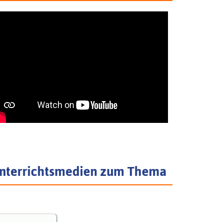
nterrichtsmedien zum Thema