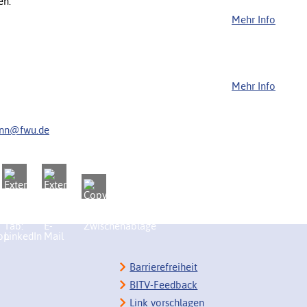
en.
Mehr Info
Mehr Info
ann@fwu.de
Barrierefreiheit
BITV-Feedback
Link vorschlagen