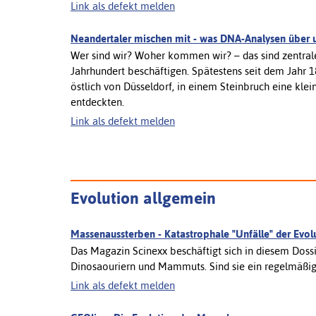
Link als defekt melden
Neandertaler mischen mit - was DNA-Analysen über 
Wer sind wir? Woher kommen wir? – das sind zentral
Jahrhundert beschäftigen. Spätestens seit dem Jahr 1
östlich von Düsseldorf, in einem Steinbruch eine kle
entdeckten.
Link als defekt melden
Evolution allgemein
Massenaussterben - Katastrophale "Unfälle" der Evo
Das Magazin Scinexx beschäftigt sich in diesem Doss
Dinosaouriern und Mammuts. Sind sie ein regelmäßig
Link als defekt melden