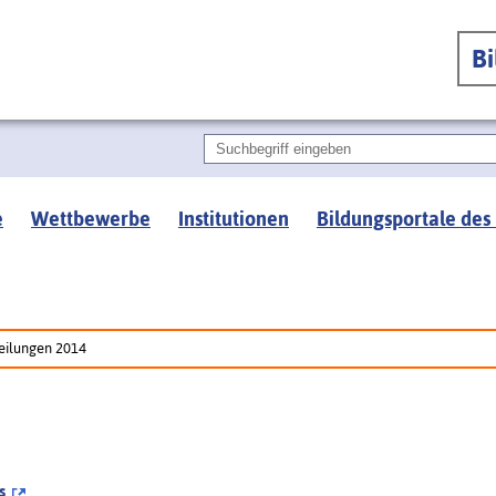
B
e
Wettbewerbe
Institutionen
Bildungsportale des
eilungen 2014
us