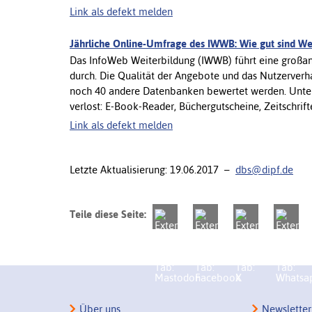
Link als defekt melden
Jährliche Online-Umfrage des IWWB: Wie gut sind W
Das InfoWeb Weiterbildung (IWWB) führt eine großa
durch. Die Qualität der Angebote und das Nutzerve
noch 40 andere Datenbanken bewertet werden. Unte
verlost: E-Book-Reader, Büchergutscheine, Zeitschrift
Link als defekt melden
Letzte Aktualisierung: 19.06.2017 –
dbs@dipf.de
Teile diese Seite:
Über uns
Newsletter