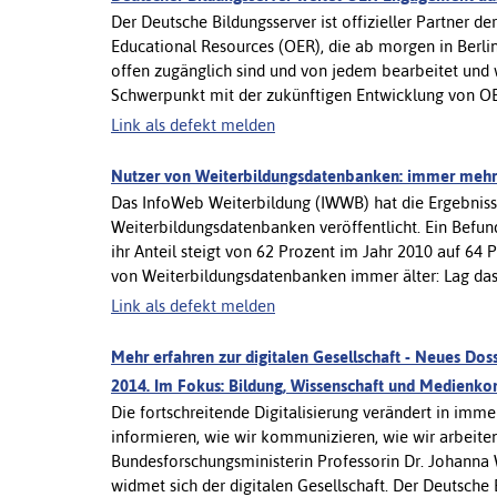
Der Deutsche Bildungsserver ist offizieller Partner
Educational Resources (OER), die ab morgen in Berlin 
offen zugänglich sind und von jedem bearbeitet und 
Schwerpunkt mit der zukünftigen Entwicklung von OER u
Link als defekt melden
Nutzer von Weiterbildungsdatenbanken: immer mehr
Das InfoWeb Weiterbildung (IWWB) hat die Ergebniss
Weiterbildungsdatenbanken veröffentlicht. Ein Befun
ihr Anteil steigt von 62 Prozent im Jahr 2010 auf 6
von Weiterbildungsdatenbanken immer älter: Lag das D
Link als defekt melden
Mehr erfahren zur digitalen Gesellschaft - Neues Dos
2014. Im Fokus: Bildung, Wissenschaft und Medien
Die fortschreitende Digitalisierung verändert in imm
informieren, wie wir kommunizieren, wie wir arbeiten
Bundesforschungsministerin Professorin Dr. Johanna W
widmet sich der digitalen Gesellschaft. Der Deutsche 