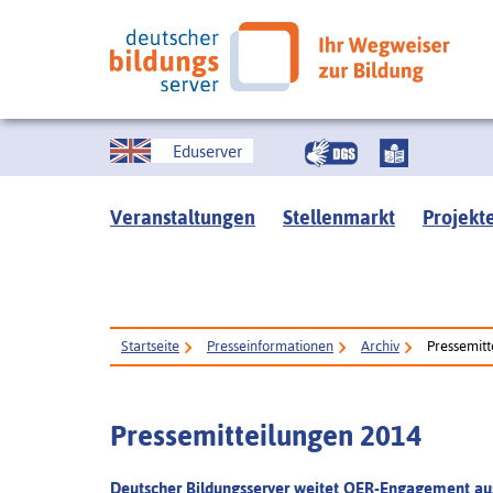
Eduserver
Veranstaltungen
Stellenmarkt
Projekt
Startseite
Presseinformationen
Archiv
Pressemitt
Pressemitteilungen 2014
Deutscher Bildungsserver weitet OER-Engagement a