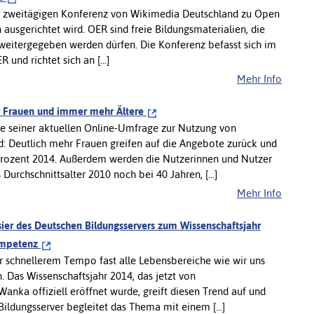
 der zweitägigen Konferenz von Wikimedia Deutschland zu Open
ausgerichtet wird. OER sind freie Bildungsmaterialien, die
weitergegeben werden dürfen. Die Konferenz befasst sich im
nd richtet sich an [...]
Mehr Info
 Frauen und immer mehr Ältere
e seiner aktuellen Online-Umfrage zur Nutzung von
d: Deutlich mehr Frauen greifen auf die Angebote zurück und
4 Prozent 2014. Außerdem werden die Nutzerinnen und Nutzer
urchschnittsalter 2010 noch bei 40 Jahren, [...]
Mehr Info
sier des Deutschen Bildungsservers zum Wissenschaftsjahr
kompetenz
er schnellerem Tempo fast alle Lebensbereiche wie wir uns
. Das Wissenschaftsjahr 2014, das jetzt von
anka offiziell eröffnet wurde, greift diesen Trend auf und
Bildungsserver begleitet das Thema mit einem [...]