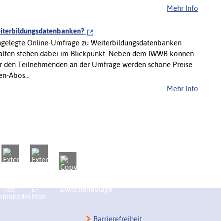
Mehr Info
eiterbildungsdatenbanken?
ngelegte Online-Umfrage zu Weiterbildungsdatenbanken
rhalten stehen dabei im Blickpunkt. Neben dem IWWB können
r den Teilnehmenden an der Umfrage werden schöne Preise
en-Abos...
Mehr Info
Barrierefreiheit