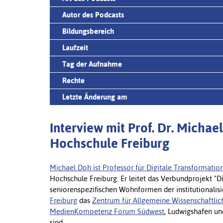
Autor des Podcasts
Bildungsbereich
Laufzeit
Tag der Aufnahme
Rechte
Letzte Änderung am
Interview mit Prof. Dr. Micha
Hochschule Freiburg
Michael Doh ist Professor für Digitale Transformati
Hochschule Freiburg. Er leitet das Verbundprojekt "D
seniorenspezifischen Wohnformen der institutionalis
Freiburg
das
Zentrum für Allgemeine Wissenschaftlic
MedienKompetenz Forum Südwest
, Ludwigshafen un
sind.