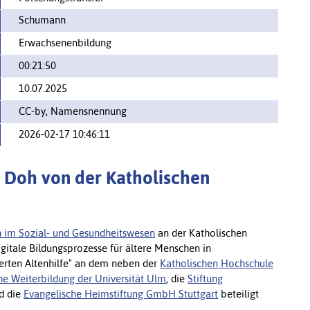
Schumann
Erwachsenenbildung
00:21:50
10.07.2025
CC-by, Namensnennung
2026-02-17 10:46:11
el Doh von der Katholischen
on im Sozial- und Gesundheitswesen
an der Katholischen
igitale Bildungsprozesse für ältere Menschen in
ierten Altenhilfe" an dem neben der
Katholischen Hochschule
he Weiterbildung der Universität Ulm
, die
Stiftung
d die
Evangelische Heimstiftung GmbH Stuttgart
beteiligt