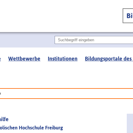
B
e
Wettbewerbe
Institutionen
Bildungsportale des
e
ilfe
holischen Hochschule Freiburg