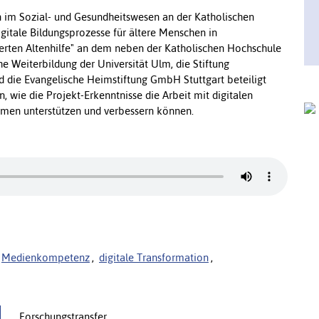
on im Sozial- und Gesundheitswesen an der Katholischen
igitale Bildungsprozesse für ältere Menschen in
ierten Altenhilfe" an dem neben der Katholischen Hochschule
e Weiterbildung der Universität Ulm, die Stiftung
ie Evangelische Heimstiftung GmbH Stuttgart beteiligt
, wie die Projekt-Erkenntnisse die Arbeit mit digitalen
men unterstützen und verbessern können.
Medienkompetenz
,
digitale Transformation
,
Forschungstransfer