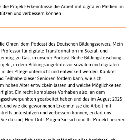
 die Projekt-Erkenntnisse die Arbeit mit digitalen Medien im
stützen und verbessern können.
die Ohren, dem Podcast des Deutschen Bildungsservers. Mein
Professor für digitale Transformation im Sozial- und
iburg, zu Gast in unserer Podcast-Reihe Bildungsforschung
rojekt, in dem Bildungsangebote zur sozialen und digitalen
in der Pflege untersucht und entwickelt werden. Konkret
d Teilhabe dieser Senioren fördern kann, wie sich
im hohen Alter entwickeln lassen und welche Möglichkeiten
arf gibt. Ein recht komplexes Vorhaben also, an dem
ungsschwerpunkten gearbeitet haben und das im August 2025
at und wie die gewonnenen Erkenntnisse die Arbeit mit
reffs unterstützen und verbessern können, erklärt uns
Sie da sind, Herr Doh. Mögen Sie sich und Ihr Projekt unseren