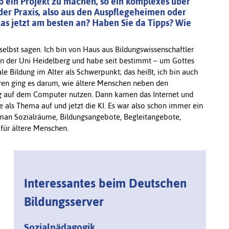
o ein Projekt zu machen, so ein komplexes über
er Praxis, also aus den Auspflegeheimen oder
das jetzt am besten an? Haben Sie da Tipps? Wie
selbst sagen. Ich bin von Haus aus Bildungswissenschaftler
n der Uni Heidelberg und habe seit bestimmt – um Gottes
ale Bildung im Alter als Schwerpunkt; das heißt, ich bin auch
hren ging es darum, wie ältere Menschen neben den
ng auf dem Computer nutzen. Dann kamen das Internet und
als Thema auf und jetzt die KI. Es war also schon immer ein
n Sozialräume, Bildungsangebote, Begleitangebote,
ür ältere Menschen.
Interessantes beim Deutschen
Bildungsserver
Sozialpädagogik