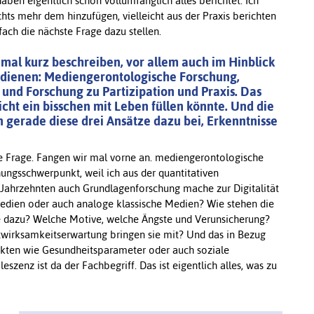
ben eigentlich schon vollumfänglich alles berichtet. Ich
chts mehr dem hinzufügen, vielleicht aus der Praxis berichten
fach die nächste Frage dazu stellen.
 mal kurz beschreiben, vor allem auch im Hinblick
bedienen: Mediengerontologische Forschung,
und Forschung zu Partizipation und Praxis. Das
eicht ein bisschen mit Leben füllen könnte. Und die
en gerade diese drei Ansätze dazu bei, Erkenntnisse
ße Frage. Fangen wir mal vorne an. mediengerontologische
ungsschwerpunkt, weil ich aus der quantitativen
ahrzehnten auch Grundlagenforschung mache zur Digitalität
 Medien oder auch analoge klassische Medien? Wie stehen die
e dazu? Welche Motive, welche Ängste und Verunsicherung?
wirksamkeitserwartung bringen sie mit? Und das in Bezug
ukten wie Gesundheitsparameter oder auch soziale
zenz ist da der Fachbegriff. Das ist eigentlich alles, was zu