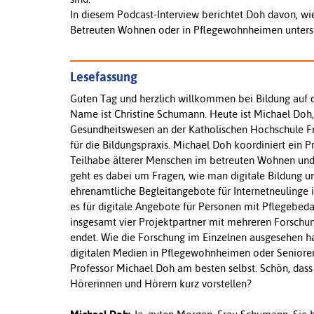
In diesem Podcast-Interview berichtet Doh davon, wie
Betreuten Wohnen oder in Pflegewohnheimen unter
Lesefassung
Guten Tag und herzlich willkommen bei Bildung auf 
Name ist Christine Schumann. Heute ist Michael Doh, 
Gesundheitswesen an der Katholischen Hochschule Fre
für die Bildungspraxis. Michael Doh koordiniert ein P
Teilhabe älterer Menschen im betreuten Wohnen und 
geht es dabei um Fragen, wie man digitale Bildung un
ehrenamtliche Begleitangebote für Internetneulinge 
es für digitale Angebote für Personen mit Pflegebed
insgesamt vier Projektpartner mit mehreren Forsch
endet. Wie die Forschung im Einzelnen ausgesehen h
digitalen Medien in Pflegewohnheimen oder Seniorent
Professor Michael Doh am besten selbst. Schön, dass 
Hörerinnen und Hörern kurz vorstellen?