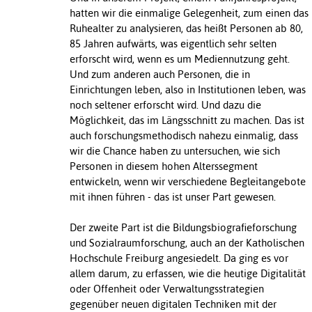
hatten wir die einmalige Gelegenheit, zum einen das
Ruhealter zu analysieren, das heißt Personen ab 80,
85 Jahren aufwärts, was eigentlich sehr selten
erforscht wird, wenn es um Mediennutzung geht.
Und zum anderen auch Personen, die in
Einrichtungen leben, also in Institutionen leben, was
noch seltener erforscht wird. Und dazu die
Möglichkeit, das im Längsschnitt zu machen. Das ist
auch forschungsmethodisch nahezu einmalig, dass
wir die Chance haben zu untersuchen, wie sich
Personen in diesem hohen Alterssegment
entwickeln, wenn wir verschiedene Begleitangebote
mit ihnen führen - das ist unser Part gewesen.
Der zweite Part ist die Bildungsbiografieforschung
und Sozialraumforschung, auch an der Katholischen
Hochschule Freiburg angesiedelt. Da ging es vor
allem darum, zu erfassen, wie die heutige Digitalität
oder Offenheit oder Verwaltungsstrategien
gegenüber neuen digitalen Techniken mit der